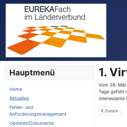
1. V
Hauptmenü
Vom 28. März
Home
Tage gefüllt
Aktuelles
interessante
Fehler- und
Previous arti
Zurück
Anforderungsmanagement
Updates/Dokumente